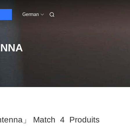
German
ENNA
Antenna」 Match 4 Produits