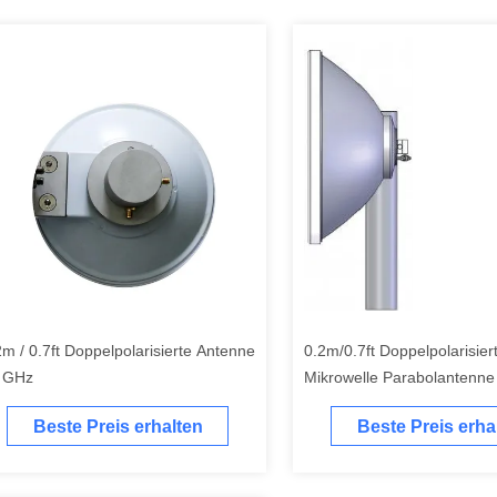
2m / 0.7ft Doppelpolarisierte Antenne
0.2m/0.7ft Doppelpolarisie
 GHz
Mikrowelle Parabolantenne
Beste Preis erhalten
Beste Preis erha