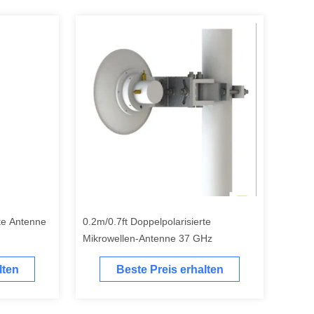
rte Antenne
0.2m/0.7ft Doppelpolarisierte
Mikrowellen-Antenne 37 GHz
lten
Beste Preis erhalten