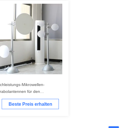
chleistungs-Mikrowellen-
rabolantennen für den
equenzbereich 27,5-29,5 GHz
Beste Preis erhalten