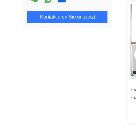
Kontaktieren Sie uns jetzt
Ho
Pa
Fr