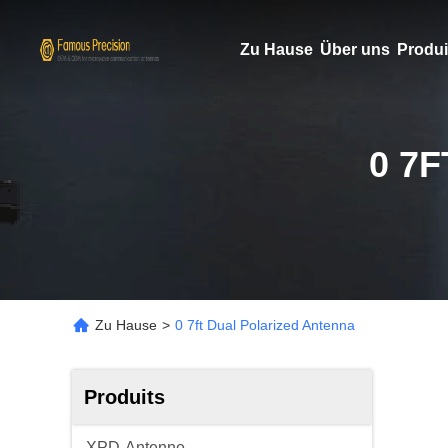
Zu Hause
Über uns
Produi
0 7
Zu Hause
>
0 7ft Dual Polarized Antenna
Produits
XPD-Antenne