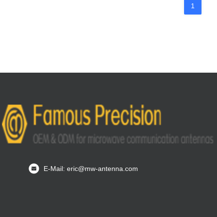
1
E-Mail: eric@mw-antenna.com