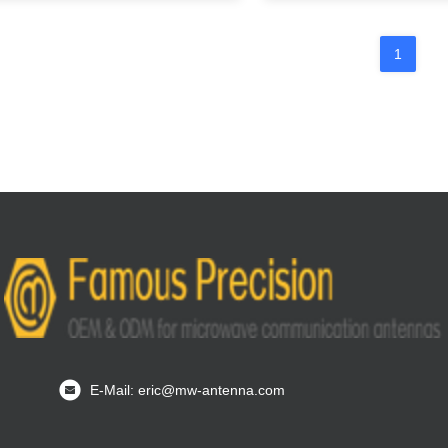
1
E-Mail: eric@mw-antenna.com