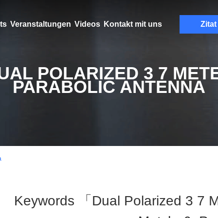
ts
Veranstaltungen
Videos
Kontakt mit uns
Zitat
UAL POLARIZED 3 7 MET
PARABOLIC ANTENNA
a
Keywords 「dual Polarized 3 7 M