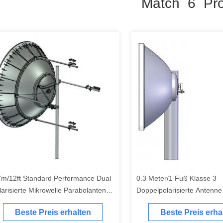
Match 6 Pro
7m/12ft Standard Performance Dual
0.3 Meter/1 Fuß Klasse 3
larisierte Mikrowelle Parabolantenne
Doppelpolarisierte Antenn
 Dbi
Beste Preis erhalten
Beste Preis erha