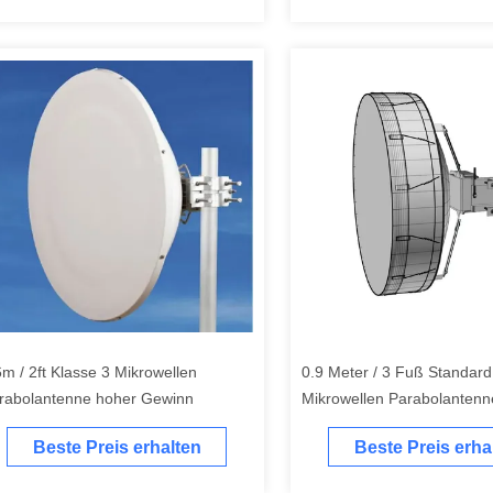
6m / 2ft Klasse 3 Mikrowellen
0.9 Meter / 3 Fuß Standard
rabolantenne hoher Gewinn
Mikrowellen Parabolantenne
Telekommunikation
Beste Preis erhalten
Beste Preis erha