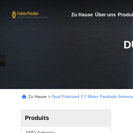
Zu Hause
Über uns
Produi
D
Zu Hause
>
Dual Polarized 3 7 Meter Parabolic Antenn
Produits
XPD-Antenne