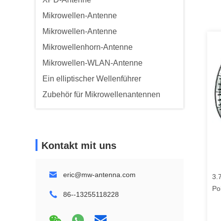
Mikrowellen-Antenne
Mikrowellen-Antenne
Mikrowellenhorn-Antenne
Mikrowellen-WLAN-Antenne
Ein elliptischer Wellenführer
Zubehör für Mikrowellenantennen
Kontakt mit uns
eric@mw-antenna.com
3.
Po
86--13255118228
48