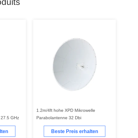
duits
1.2m/4ft hohe XPD Mikrowelle
e 27.5 GHz
Parabolantenne 32 Dbi
lten
Beste Preis erhalten