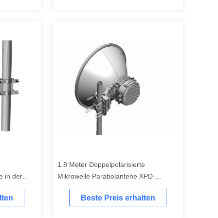
1.8 Meter Doppelpolarisierte
 in der
Mikrowelle Parabolantene XPD-
Antenne
lten
Beste Preis erhalten