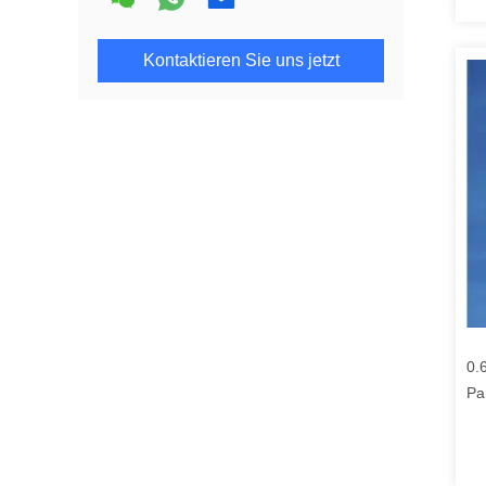
Kontaktieren Sie uns jetzt
0.
Pa